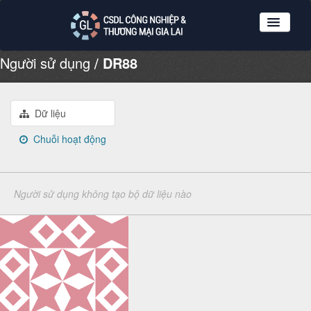
Người sử dụng
DR88
Nhóm dữ liệu
Tổ chức
Giới thiệu
Dữ liệu
Hướng dẫn sử dụng
Chuỗi hoạt động
Đăng ký
Đăng nhập
Người sử dụng không tạo bộ dữ liệu nào