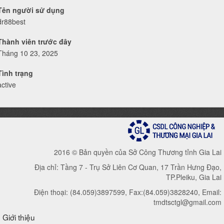
Tên người sử dụng
dr88best
Thành viên trước đây
Tháng 10 23, 2025
Tình trạng
active
2016 © Bản quyền của Sở Công Thương tỉnh Gia Lai
Địa chỉ: Tầng 7 - Trụ Sở Liên Cơ Quan, 17 Trần Hưng Đạo,
TP.Pleiku, Gia Lai
Điện thoại: (84.059)3897599, Fax:(84.059)3828240, Email:
tmdtsctgl@gmail.com
Giới thiệu