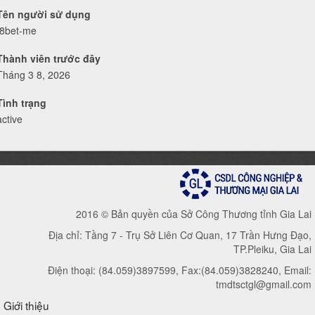
Tên người sử dụng
f8bet-me
Thành viên trước đây
Tháng 3 8, 2026
Tình trạng
active
2016 © Bản quyền của Sở Công Thương tỉnh Gia Lai
Địa chỉ: Tầng 7 - Trụ Sở Liên Cơ Quan, 17 Trần Hưng Đạo,
TP.Pleiku, Gia Lai
Điện thoại: (84.059)3897599, Fax:(84.059)3828240, Email:
tmdtsctgl@gmail.com
Giới thiệu