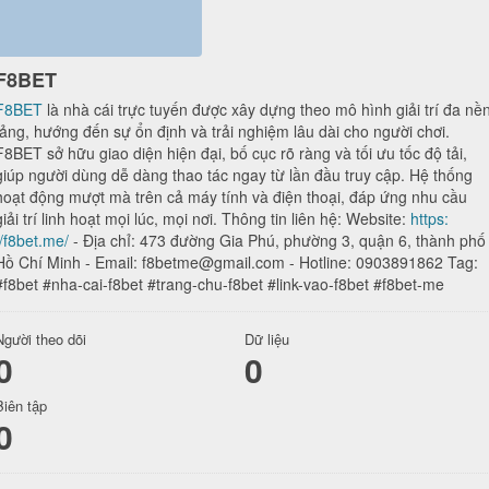
F8BET
F8BET
là nhà cái trực tuyến được xây dựng theo mô hình giải trí đa nề
tảng, hướng đến sự ổn định và trải nghiệm lâu dài cho người chơi.
F8BET sở hữu giao diện hiện đại, bố cục rõ ràng và tối ưu tốc độ tải,
giúp người dùng dễ dàng thao tác ngay từ lần đầu truy cập. Hệ thống
hoạt động mượt mà trên cả máy tính và điện thoại, đáp ứng nhu cầu
giải trí linh hoạt mọi lúc, mọi nơi. Thông tin liên hệ: Website:
https:
//f8bet.me/
- Địa chỉ: 473 đường Gia Phú, phường 3, quận 6, thành phố
Hồ Chí Minh - Email: f8betme@gmail.com - Hotline: 0903891862 Tag:
#f8bet #nha-cai-f8bet #trang-chu-f8bet #link-vao-f8bet #f8bet-me
Người theo dõi
Dữ liệu
0
0
Biên tập
0