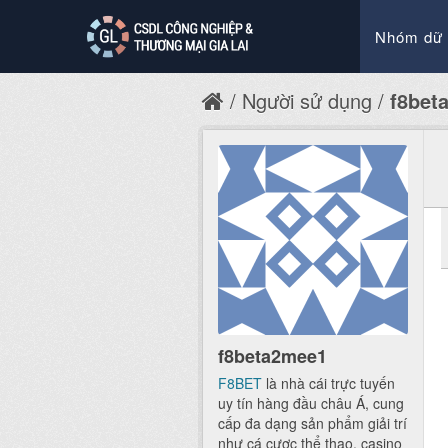
Nhóm dữ 
Người sử dụng
f8bet
f8beta2mee1
F8BET
là nhà cái trực tuyến
uy tín hàng đầu châu Á, cung
cấp đa dạng sản phẩm giải trí
như cá cược thể thao, casino