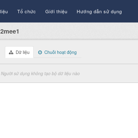
liệu
Tổ chức
Giới thiệu
Hướng dẫn sử dụng
a2mee1
Dữ liệu
Chuỗi hoạt động
Người sử dụng không tạo bộ dữ liệu nào