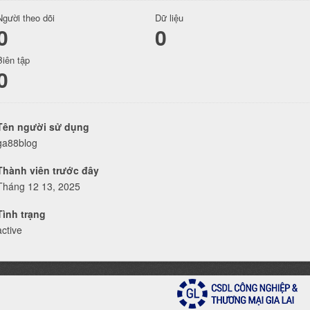
Người theo dõi
Dữ liệu
0
0
Biên tập
0
Tên người sử dụng
ga88blog
Thành viên trước đây
Tháng 12 13, 2025
Tình trạng
active