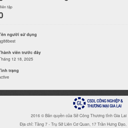
Biên tập
0
Tên người sử dụng
gg88best
Thành viên trước đây
Tháng 12 18, 2025
Tình trạng
active
2016 © Bản quyền của Sở Công Thương tỉnh Gia Lai
Địa chỉ: Tầng 7 - Trụ Sở Liên Cơ Quan, 17 Trần Hưng Đạo,