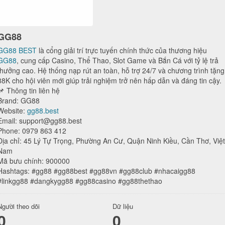
GG88
GG88 BEST
là cổng giải trí trực tuyến chính thức của thương hiệu
GG88
, cung cấp Casino, Thể Thao, Slot Game và Bắn Cá với tỷ lệ trả
thưởng cao. Hệ thống nạp rút an toàn, hỗ trợ 24/7 và chương trình tặng
88K cho hội viên mới giúp trải nghiệm trở nên hấp dẫn và đáng tin cậy.
📌 Thông tin liên hệ
Brand: GG88
Website:
gg88.best
Email: support@gg88.best
Phone: 0979 863 412
Địa chỉ: 45 Lý Tự Trọng, Phường An Cư, Quận Ninh Kiều, Cần Thơ, Việt
Nam
Mã bưu chính: 900000
Hashtags: #gg88 #gg88best #gg88vn #gg88club #nhacaigg88
#linkgg88 #dangkygg88 #gg88casino #gg88thethao
Người theo dõi
Dữ liệu
0
0