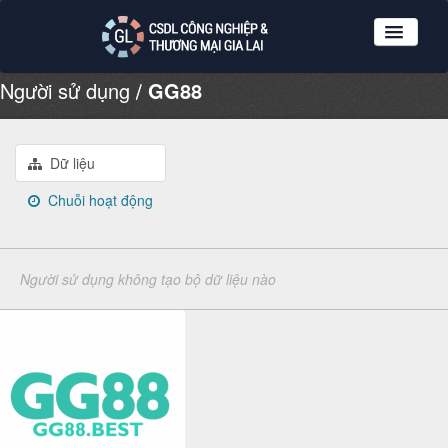
Người sử dụng
GG88
Nhóm dữ liệu
Tổ chức
Giới thiệu
Dữ liệu
Hướng dẫn sử dụng
Chuỗi hoạt động
Đăng ký
Đăng nhập
Người sử dụng không tạo bộ dữ liệu nào