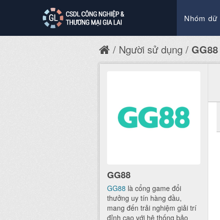
Nhóm dữ 
Người sử dụng
GG88
GG88
GG88
là cổng game đổi
thưởng uy tín hàng đầu,
mang đến trải nghiệm giải trí
đỉnh cao với hệ thống bảo