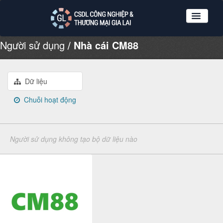
Người sử dụng
Nhà cái CM88
Nhóm dữ liệu
Tổ chức
Giới thiệu
Dữ liệu
Hướng dẫn sử dụng
Chuỗi hoạt động
Đăng ký
Đăng nhập
Người sử dụng không tạo bộ dữ liệu nào