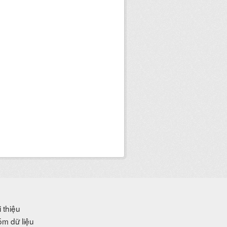
i thiệu
m dữ liệu