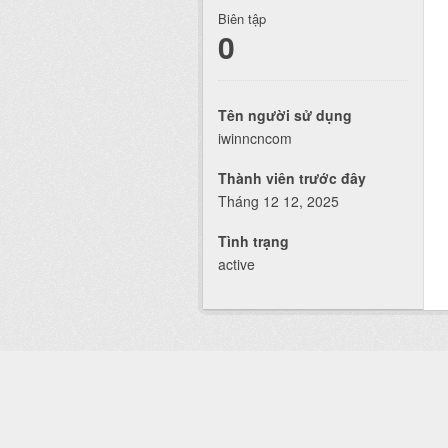
Biên tập
0
Tên người sử dụng
iwinncncom
Thành viên trước đây
Tháng 12 12, 2025
Tình trạng
active