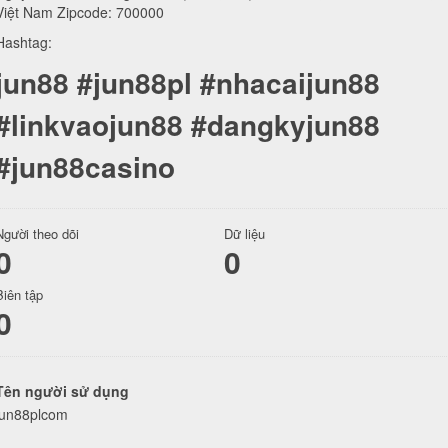
Việt Nam Zipcode: 700000
Hashtag:
jun88 #jun88pl #nhacaijun88
#linkvaojun88 #dangkyjun88
#jun88casino
Người theo dõi
Dữ liệu
0
0
Biên tập
0
Tên người sử dụng
jun88plcom