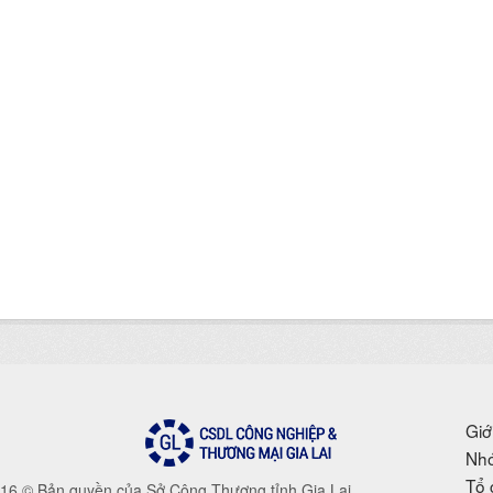
Giớ
Nhó
Tổ 
16 © Bản quyền của Sở Công Thương tỉnh Gia Lai