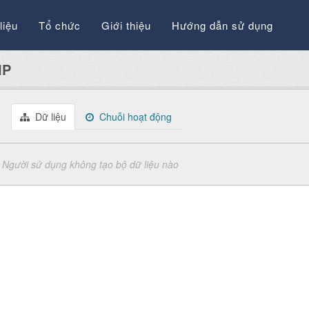
liệu
Tổ chức
Giới thiệu
Hướng dẫn sử dụng
IP
Dữ liệu
Chuỗi hoạt động
Người sử dụng không tạo bộ dữ liệu nào