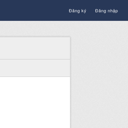
Đăng ký
Đăng nhập