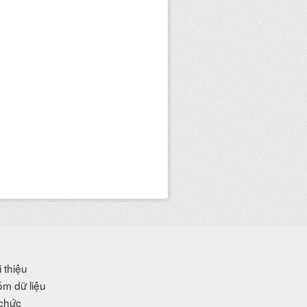
i thiệu
m dữ liệu
chức