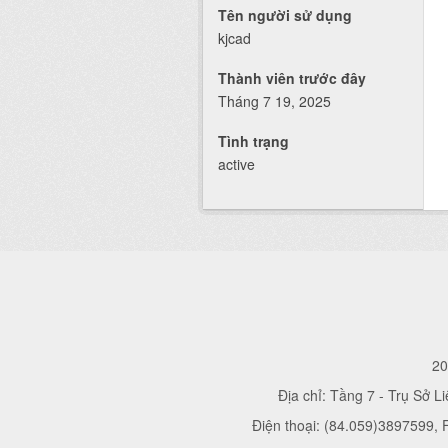
Tên người sử dụng
kjcad
Thành viên trước đây
Tháng 7 19, 2025
Tình trạng
active
20
Địa chỉ: Tầng 7 - Trụ Sở L
Điện thoại: (84.059)3897599,