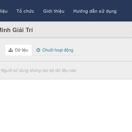
liệu
Tổ chức
Giới thiệu
Hướng dẫn sử dụng
inh Giải Trí
Dữ liệu
Chuỗi hoạt động
Người sử dụng không tạo bộ dữ liệu nào