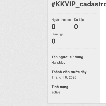
#KKVIP_cadastr
Người theo dõi
Dữ liệu
0
0
Biên tập
0
Tên người sử dụng
kkvipblog
Thành viên trước đây
Tháng 1 8, 2026
Tình trạng
active