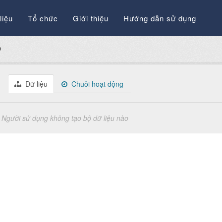
liệu
Tổ chức
Giới thiệu
Hướng dẫn sử dụng
P
Dữ liệu
Chuỗi hoạt động
Người sử dụng không tạo bộ dữ liệu nào