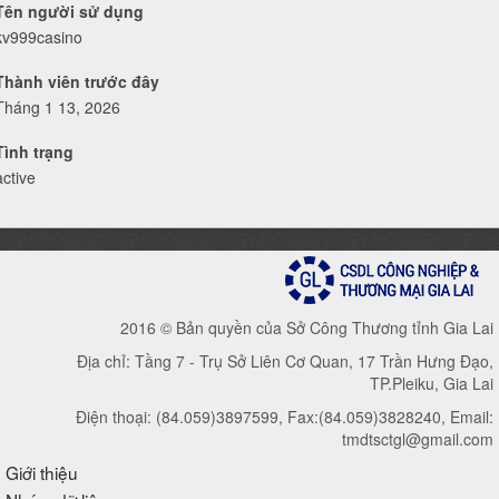
Tên người sử dụng
kv999casino
Thành viên trước đây
Tháng 1 13, 2026
Tình trạng
active
2016 © Bản quyền của Sở Công Thương tỉnh Gia Lai
Địa chỉ: Tầng 7 - Trụ Sở Liên Cơ Quan, 17 Trần Hưng Đạo,
TP.Pleiku, Gia Lai
Điện thoại: (84.059)3897599, Fax:(84.059)3828240, Email:
tmdtsctgl@gmail.com
Giới thiệu