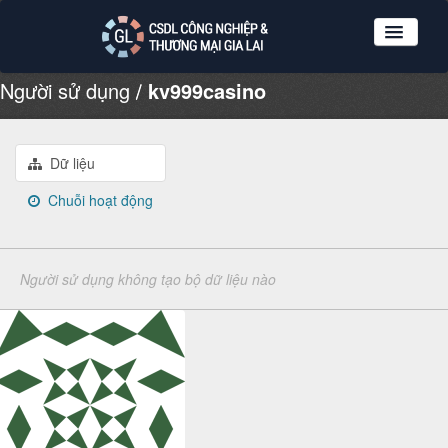
Người sử dụng
kv999casino
Nhóm dữ liệu
Tổ chức
Giới thiệu
Dữ liệu
Hướng dẫn sử dụng
Chuỗi hoạt động
Đăng ký
Đăng nhập
Người sử dụng không tạo bộ dữ liệu nào