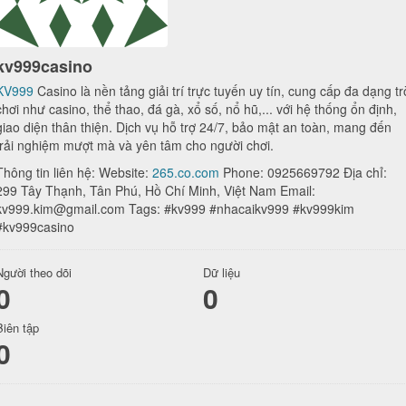
kv999casino
KV999
Casino là nền tảng giải trí trực tuyến uy tín, cung cấp đa dạng tr
chơi như casino, thể thao, đá gà, xổ số, nổ hũ,... với hệ thống ổn định,
giao diện thân thiện. Dịch vụ hỗ trợ 24/7, bảo mật an toàn, mang đến
trải nghiệm mượt mà và yên tâm cho người chơi.
Thông tin liên hệ: Website:
265.co.com
Phone: 0925669792 Địa chỉ:
299 Tây Thạnh, Tân Phú, Hồ Chí Minh, Việt Nam Email:
kv999.kim@gmail.com Tags: #kv999 #nhacaikv999 #kv999kim
#kv999casino
Người theo dõi
Dữ liệu
0
0
Biên tập
0