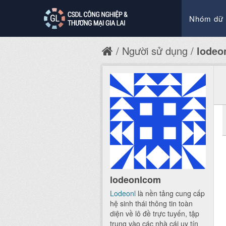
Nhóm dữ 
Người sử dụng
lodeo
lodeonlcom
Lodeonl
là nền tảng cung cấp
hệ sinh thái thông tin toàn
diện về lô đề trực tuyến, tập
trung vào các nhà cái uy tín