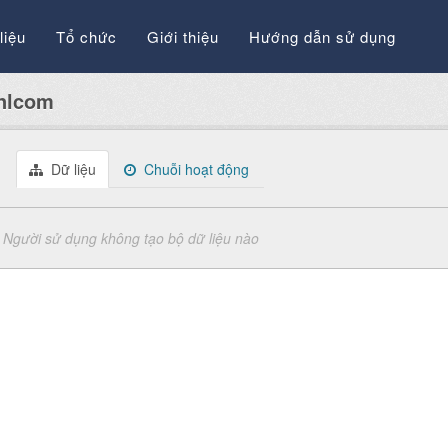
liệu
Tổ chức
Giới thiệu
Hướng dẫn sử dụng
nlcom
Dữ liệu
Chuỗi hoạt động
Người sử dụng không tạo bộ dữ liệu nào