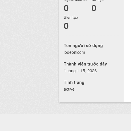
0
0
Biên tập
0
Tên người sử dụng
lodeonlcom
Thành viên trước đây
Tháng 1 15, 2026
Tình trạng
active