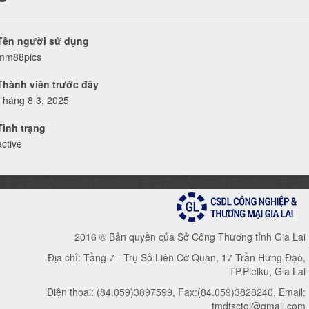
Tên người sử dụng
mm88pics
Thành viên trước đây
Tháng 8 3, 2025
Tình trạng
active
2016 © Bản quyền của Sở Công Thương tỉnh Gia Lai
Địa chỉ: Tầng 7 - Trụ Sở Liên Cơ Quan, 17 Trần Hưng Đạo,
TP.Pleiku, Gia Lai
Điện thoại: (84.059)3897599, Fax:(84.059)3828240, Email:
tmdtsctgl@gmail.com