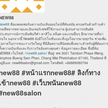
NEW88
New88
คือแพลตฟอร์มความบันเทิงออนไลน์ที่ทันสมัย ​​ครบครันด้วยร้านค้า
เกมที่หลากหลายและอินเทอร์เฟซที่ใช้งานง่าย ผู้เล่นสามารถสัมผัส
ประสบการณ์การเดิมพันกีฬา คาสิโน สล็อต และเกมอื่นๆ อีกมากมายที่น่า
สนใจ นอกจากนี้ New88 ยังมีโปรโมชั่นและสิ่งจูงใจมากมายทุกวัน ช่วยเพิ่ม
โอกาสในการชนะรางวัลใหญ่ ที่นี่คือสถานที่นัดพบที่เหมาะสำหรับผู้ที่ต้องกา
ทั้งความบันเทิงและรับรางวัลอันทรงคุณค่า ข้อมูลรายละเอียด ชื่อยี่ห้อ:
NEW88 เว็บไซต์:
//new88.salon/
ที่อยู่: พช.3021 Tambon Phaya Wang,
Amphoe Bueng Sam Phan, Chang Wat Phetchabun 67160, Thailand ที่
อยู่อีเมล: new88salon@gmail.com โทรศัพท์: +66889080794
new88 #หน้าแรกnew88# ลิงก์ทาง
เข้าnew88 #เว็บพนันnew88
#new88salon