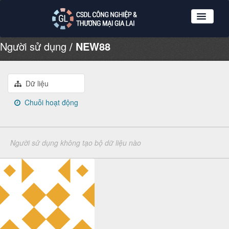
Người sử dụng
NEW88
Nhóm dữ liệu
Tổ chức
Giới thiệu
Dữ liệu
Hướng dẫn sử dụng
Chuỗi hoạt động
Đăng ký
Đăng nhập
Người sử dụng không tạo bộ dữ liệu nào