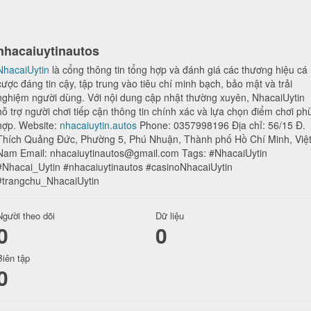
nhacaiuytinautos
NhacaiUytin
là cổng thông tin tổng hợp và đánh giá các thương hiệu cá
cược đáng tin cậy, tập trung vào tiêu chí minh bạch, bảo mật và trải
nghiệm người dùng. Với nội dung cập nhật thường xuyên, NhacaiUytin
hỗ trợ người chơi tiếp cận thông tin chính xác và lựa chọn điểm chơi ph
hợp. Website:
nhacaiuytin.autos
Phone: 0357998196 Địa chỉ: 56/15 Đ.
Thích Quảng Đức, Phường 5, Phú Nhuận, Thành phố Hồ Chí Minh, Việ
Nam Email: nhacaiuytinautos@gmail.com Tags: #NhacaiUytin
#Nhacai_Uytin #nhacaiuytinautos #casinoNhacaiUytin
#trangchu_NhacaiUytin
Người theo dõi
Dữ liệu
0
0
Biên tập
0