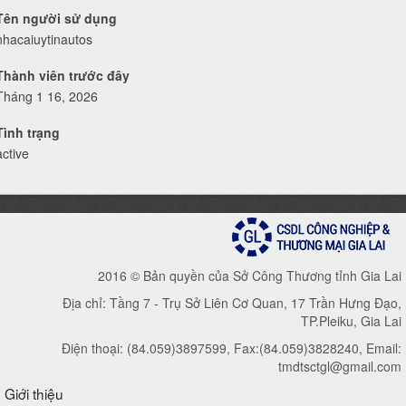
Tên người sử dụng
nhacaiuytinautos
Thành viên trước đây
Tháng 1 16, 2026
Tình trạng
active
2016 © Bản quyền của Sở Công Thương tỉnh Gia Lai
Địa chỉ: Tầng 7 - Trụ Sở Liên Cơ Quan, 17 Trần Hưng Đạo,
TP.Pleiku, Gia Lai
Điện thoại: (84.059)3897599, Fax:(84.059)3828240, Email:
tmdtsctgl@gmail.com
Giới thiệu