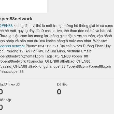
open88network
OPEN88
khẳng định vị thế là một trong những hệ thống giải trí cá cược
thế hệ mới, quy tụ đầy đủ từ casino live, thể thao đến nổ hũ và bắn cá.
Thương hiệu cam kết mang lại không gian đặt cược an toàn, vận hành
hợp pháp và bảo mật dữ liệu khách hàng ở mức cao nhất. Website:
open88.network
Phone: 0347129521 Địa chỉ: 57/28 Đường Phan Huy
Ích, Phường 12, An Hội Tây, Hồ Chí Minh, Vietnam Email:
open88network@gmail.com Tags: #OPEN88 #open_88
#open88network #trangchu_OPEN88 #thethao_OPEN88
#casino_OPEN88 #linkkhongchanopen88 #open88com #open88.com
#nhacaiopen88
Người theo dõi
Dữ liệu
0
0
Biên tập
0