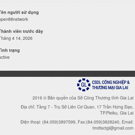
Tên người sử dụng
open88network
Thành viên trước đây
Tháng 4 14, 2026
Tình trạng
active
2016 © Bản quyền của Sở Công Thương tỉnh Gia Lai
Địa chỉ: Tầng 7 - Trụ Sở Liên Cơ Quan, 17 Trần Hưng Đạo,
TP.Pleiku, Gia Lai
Điện thoại: (84.059)3897599, Fax:(84.059)3828240, Email:
tmdtsctgl@gmail.com