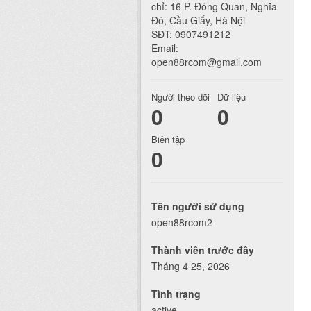
chỉ: 16 P. Đông Quan, Nghĩa
Đô, Cầu Giấy, Hà Nội
SĐT: 0907491212
Email:
open88rcom@gmail.com
Người theo dõi
Dữ liệu
0
0
Biên tập
0
Tên người sử dụng
open88rcom2
Thành viên trước đây
Tháng 4 25, 2026
Tình trạng
active