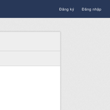
Đăng ký
Đăng nhập