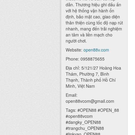
dẫn. Thương hiệu ghi dấu ấn
với hệ thống vận hành ổn
định, bảo mật cao, giao diện
thân thiện cùng tốc độ nạp rút
nhanh, mang đến trải nghiệm
an tâm và liền mạch cho
người chơi.
Website:
open88v.com
Phone: 0958875655
Địa chỉ: 5/121/27 Hoàng Hoa
Thám, Phường 7, Bình
Thạnh, Thành phố Hồ Chí
Minh, Việt Nam
Email:
open88vcom@gmail.com
Tags: #OPEN88 #OPEN_88
#open88vcom
#dangky_OPEN88
#trangchu_OPEN88
#linkvao_OPEN88