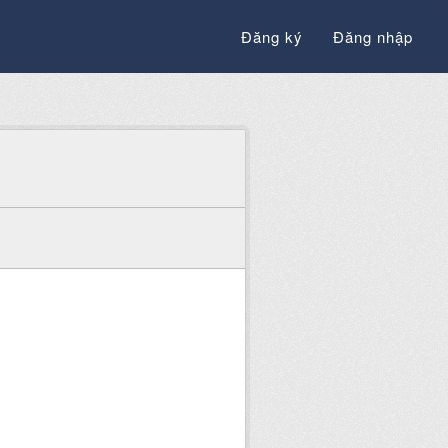
Đăng ký
Đăng nhập