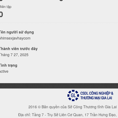
Biên tập
0
Tên người sử dụng
phimsexjavhaycom
Thành viên trước đây
Tháng 7 27, 2025
Tình trạng
active
2016 © Bản quyền của Sở Công Thương tỉnh Gia Lai
Địa chỉ: Tầng 7 - Trụ Sở Liên Cơ Quan, 17 Trần Hưng Đạo,