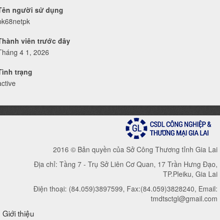
Tên người sử dụng
pk68netpk
Thành viên trước đây
Tháng 4 1, 2026
Tình trạng
active
2016 © Bản quyền của Sở Công Thương tỉnh Gia Lai
Địa chỉ: Tầng 7 - Trụ Sở Liên Cơ Quan, 17 Trần Hưng Đạo,
TP.Pleiku, Gia Lai
Điện thoại: (84.059)3897599, Fax:(84.059)3828240, Email:
tmdtsctgl@gmail.com
Giới thiệu