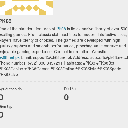
PK68
One of the standout features of
PK68
is its extensive library of over 500
exciting games. From classic slot machines to modern interactive titles,
players have plenty of choices. The games are developed with high-
quality graphics and smooth performance, providing an immersive and
enjoyable gaming experience. Contact information: Website:
pk68.net.pk
Email: support@pk68.net.pk Address: support@pk68.net.p
Phone number: (+92) 300 8457291 Hashtags: #PK68 #PK68Bet
#PK68Casino #PK68Games #PK68Online #PK68Slots #PK68Sports
#PK68Live
Người theo dõi
Dữ liệu
0
0
Biên tập
0