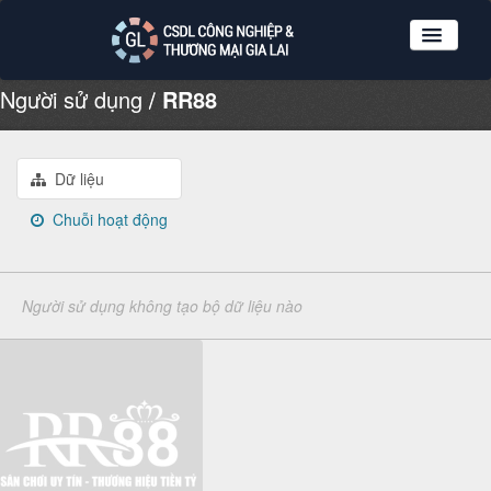
Người sử dụng
RR88
Nhóm dữ liệu
Tổ chức
Giới thiệu
Dữ liệu
Hướng dẫn sử dụng
Chuỗi hoạt động
Đăng ký
Đăng nhập
Người sử dụng không tạo bộ dữ liệu nào