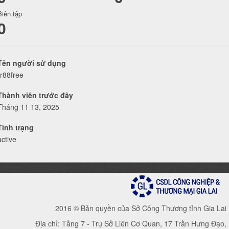
Biên tập
0
Tên người sử dụng
rr88free
Thành viên trước đây
Tháng 11 13, 2025
Tình trạng
active
2016 © Bản quyền của Sở Công Thương tỉnh Gia Lai
Địa chỉ: Tầng 7 - Trụ Sở Liên Cơ Quan, 17 Trần Hưng Đạo,