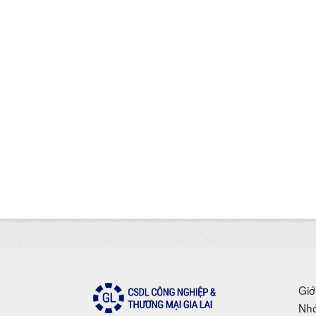
Giớ
Nhó