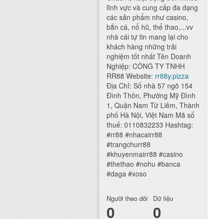
lĩnh vực và cung cấp đa dạng
các sản phẩm như casino,
bắn cá, nổ hũ, thể thao,...vv
nhà cái tự tin mang lại cho
khách hàng những trải
nghiệm tốt nhất Tên Doanh
Nghiệp: CÔNG TY TNHH
RR88 Website:
rr88y.pizza
Địa Chỉ: Số nhà 57 ngõ 154
Đình Thôn, Phường Mỹ Đình
1, Quận Nam Từ Liêm, Thành
phố Hà Nội, Việt Nam Mã số
thuế: 0110832233 Hashtag:
#rr88 #nhacairr88
#trangchurr88
#khuyenmairr88 #casino
#thethao #nohu #banca
#daga #xoso
Người theo dõi
Dữ liệu
0
0