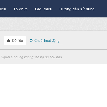
liệu
Tổ chức
Giới thiệu
Hướng dẫn sử dụng
Dữ liệu
Chuỗi hoạt động
Người sử dụng không tạo bộ dữ liệu nào