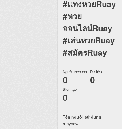
#แทงหวยRuay
#หวย
ออนไลน์Ruay
#เล่นหวยRuay
#สมัครRuay
Người theo dõi
Dữ liệu
0
0
Biên tập
0
Tên người sử dụng
ruaynow