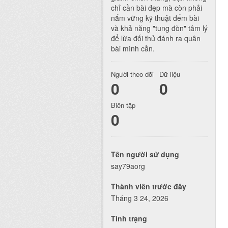
chỉ cần bài đẹp mà còn phải
nắm vững kỹ thuật đếm bài
và khả năng "tung đòn" tâm lý
để lừa đối thủ đánh ra quân
bài mình cần.
Người theo dõi
Dữ liệu
0
0
Biên tập
0
Tên người sử dụng
say79aorg
Thành viên trước đây
Tháng 3 24, 2026
Tình trạng