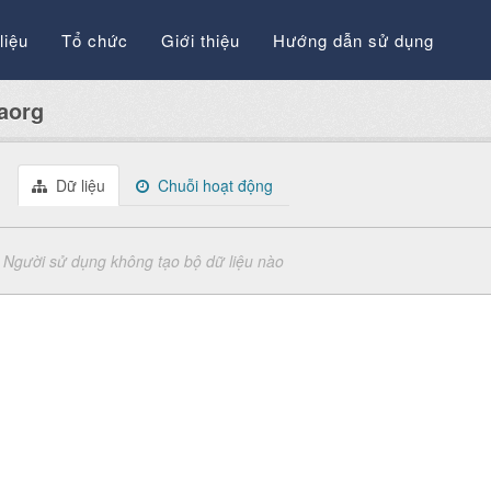
liệu
Tổ chức
Giới thiệu
Hướng dẫn sử dụng
aorg
Dữ liệu
Chuỗi hoạt động
Người sử dụng không tạo bộ dữ liệu nào