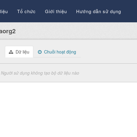
liệu
Tổ chức
Giới thiệu
Hướng dẫn sử dụng
aorg2
Dữ liệu
Chuỗi hoạt động
Người sử dụng không tạo bộ dữ liệu nào