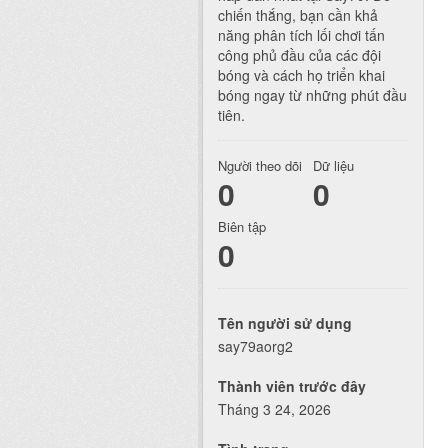
chiến thắng, bạn cần khả
năng phân tích lối chơi tấn
công phủ đầu của các đội
bóng và cách họ triển khai
bóng ngay từ những phút đầu
tiên.
Người theo dõi
Dữ liệu
0
0
Biên tập
0
Tên người sử dụng
say79aorg2
Thành viên trước đây
Tháng 3 24, 2026