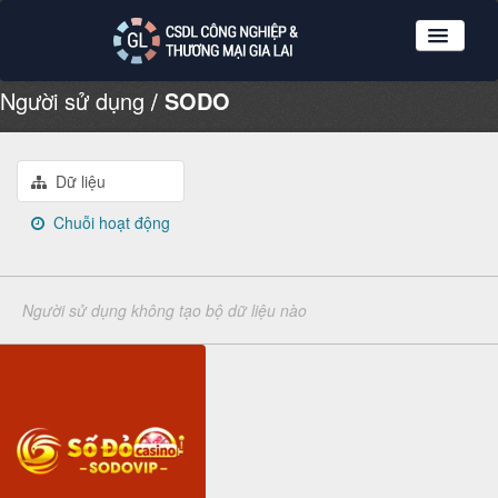
Người sử dụng
SODO
Nhóm dữ liệu
Tổ chức
Giới thiệu
Dữ liệu
Hướng dẫn sử dụng
Chuỗi hoạt động
Đăng ký
Đăng nhập
Người sử dụng không tạo bộ dữ liệu nào