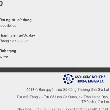
0
Tên người sử dụng
sodovip1com
Thành viên trước đây
Tháng 12 16, 2025
Tình trạng
active
2016 © Bản quyền của Sở Công Thương tỉnh Gia Lai
Địa chỉ: Tầng 7 - Trụ Sở Liên Cơ Quan, 17 Trần Hưng Đạo,
TP.Pleiku, Gia Lai
Điện thoại: (84.059)3897599, Fax:(84.059)3828240, Email: