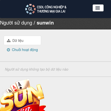
Người sử dụng
sunwin
Nhóm dữ liệu
Tổ chức
Giới thiệu
Dữ liệu
Hướng dẫn sử dụng
Chuỗi hoạt động
Đăng ký
Đăng nhập
Người sử dụng không tạo bộ dữ liệu nào