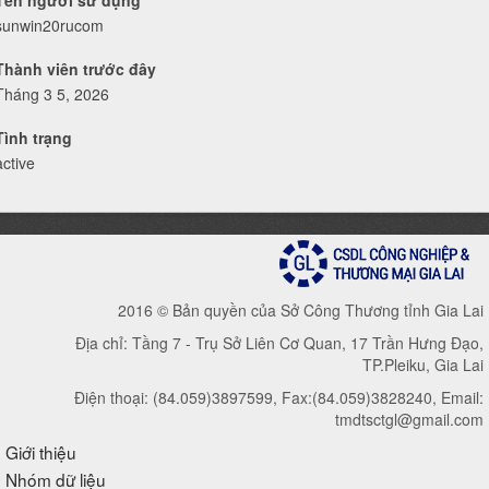
Tên người sử dụng
sunwin20rucom
Thành viên trước đây
Tháng 3 5, 2026
Tình trạng
active
2016 © Bản quyền của Sở Công Thương tỉnh Gia Lai
Địa chỉ: Tầng 7 - Trụ Sở Liên Cơ Quan, 17 Trần Hưng Đạo,
TP.Pleiku, Gia Lai
Điện thoại: (84.059)3897599, Fax:(84.059)3828240, Email:
tmdtsctgl@gmail.com
Giới thiệu
Nhóm dữ liệu