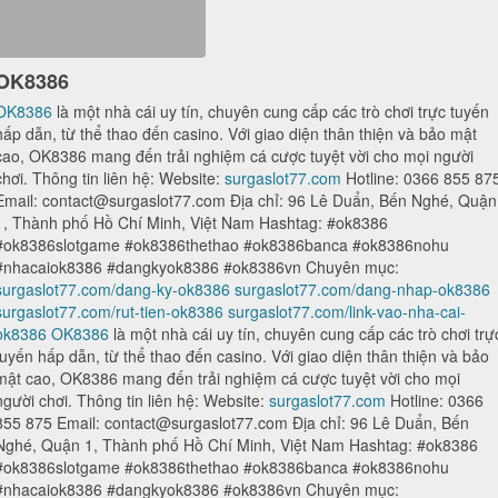
OK8386
OK8386
là một nhà cái uy tín, chuyên cung cấp các trò chơi trực tuyến
hấp dẫn, từ thể thao đến casino. Với giao diện thân thiện và bảo mật
cao, OK8386 mang đến trải nghiệm cá cược tuyệt vời cho mọi người
chơi. Thông tin liên hệ: Website:
surgaslot77.com
Hotline: 0366 855 87
Email: contact@surgaslot77.com Địa chỉ: 96 Lê Duẩn, Bến Nghé, Quận
1, Thành phố Hồ Chí Minh, Việt Nam Hashtag: #ok8386
#ok8386slotgame #ok8386thethao #ok8386banca #ok8386nohu
#nhacaiok8386 #dangkyok8386 #ok8386vn Chuyên mục:
surgaslot77.com/dang-ky-ok8386
surgaslot77.com/dang-nhap-ok8386
surgaslot77.com/rut-tien-ok8386
surgaslot77.com/link-vao-nha-cai-
ok8386
OK8386
là một nhà cái uy tín, chuyên cung cấp các trò chơi trự
tuyến hấp dẫn, từ thể thao đến casino. Với giao diện thân thiện và bảo
mật cao, OK8386 mang đến trải nghiệm cá cược tuyệt vời cho mọi
người chơi. Thông tin liên hệ: Website:
surgaslot77.com
Hotline: 0366
855 875 Email: contact@surgaslot77.com Địa chỉ: 96 Lê Duẩn, Bến
Nghé, Quận 1, Thành phố Hồ Chí Minh, Việt Nam Hashtag: #ok8386
#ok8386slotgame #ok8386thethao #ok8386banca #ok8386nohu
#nhacaiok8386 #dangkyok8386 #ok8386vn Chuyên mục: