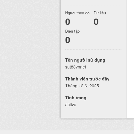
Người theo dõi
Dữ liệu
0
0
Biên tập
0
Tên người sử dụng
sut88vnnet
Thành viên trước đây
Tháng 12 6, 2025
Tình trạng
active