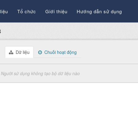
liệu
Tổ chức
Giới thiệu
Hướng dẫn sử dụng
8
Dữ liệu
Chuỗi hoạt động
Người sử dụng không tạo bộ dữ liệu nào