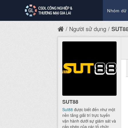
Nhóm dữ 
Người sử dụng
SUT8
SUT88
Sut88
được biết đến như một
nền tảng giải trí trực tuyến
vận hành dưới sự giám sát và
cấp phép của các tổ chức