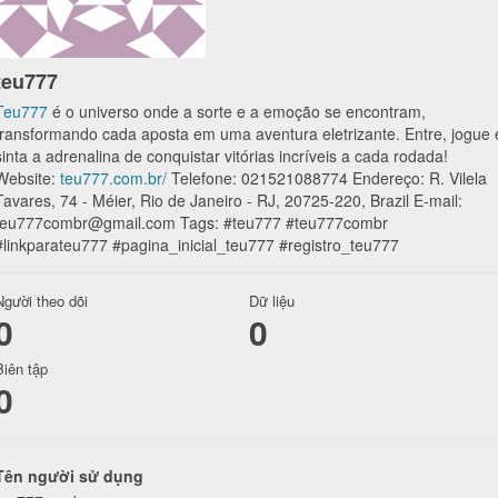
teu777
Teu777
é o universo onde a sorte e a emoção se encontram,
transformando cada aposta em uma aventura eletrizante. Entre, jogue 
sinta a adrenalina de conquistar vitórias incríveis a cada rodada!
Website:
teu777.com.br/
Telefone: 021521088774 Endereço: R. Vilela
Tavares, 74 - Méier, Rio de Janeiro - RJ, 20725-220, Brazil E-mail:
teu777combr@gmail.com Tags: #teu777 #teu777combr
#linkparateu777 #pagina_inicial_teu777 #registro_teu777
Người theo dõi
Dữ liệu
0
0
Biên tập
0
Tên người sử dụng