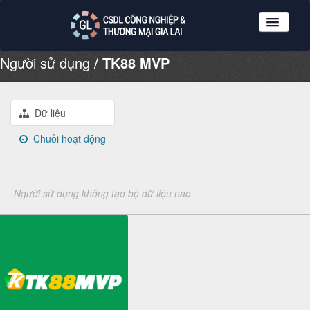
Người sử dụng
TK88 MVP
Nhóm dữ liệu
Tổ chức
Giới thiệu
Dữ liệu
Hướng dẫn sử dụng
Chuỗi hoạt động
Đăng ký
Đăng nhập
Người sử dụng không tạo bộ dữ liệu nào