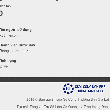
Biên tập
0
Tên người sử dụng
tk88mvpcom
Thành viên trước đây
Tháng 11 28, 2025
Tình trạng
active
2016 © Bản quyền của Sở Công Thương tỉnh Gia Lai
Địa chỉ: Tầng 7 - Trụ Sở Liên Cơ Quan, 17 Trần Hưng Đạo,