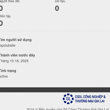
Người theo dõi
Dữ liệu
0
0
Biên tập
0
Tên người sử dụng
topclubsite
Thành viên trước đây
Tháng 10 18, 2025
Tình trạng
active
2016 © Bản quyền của Sở Công Thương tỉnh Gia Lai