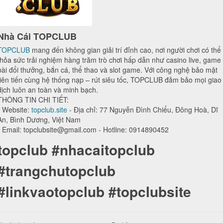
Nhà Cái TOPCLUB
TOPCLUB
mang đến không gian giải trí đỉnh cao, nơi người chơi có thể
thỏa sức trải nghiệm hàng trăm trò chơi hấp dẫn như casino live, game
bài đổi thưởng, bắn cá, thể thao và slot game. Với công nghệ bảo mật
tiên tiến cùng hệ thống nạp – rút siêu tốc, TOPCLUB đảm bảo mọi giao
dịch luôn an toàn và minh bạch.
THÔNG TIN CHI TIẾT:
- Website:
topclub.site
- Địa chỉ: 77 Nguyễn Đình Chiểu, Đông Hoà, Dĩ
An, Bình Dương, Việt Nam
- Email: topclubsite@gmail.com - Hotline: 0914890452
topclub #nhacaitopclub
#trangchutopclub
#linkvaotopclub #topclubsite