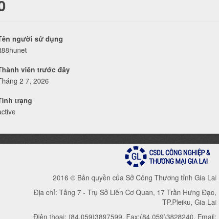
0
Tên người sử dụng
tt88hunet
Thành viên trước đây
Tháng 2 7, 2026
Tình trạng
active
2016 © Bản quyền của Sở Công Thương tỉnh Gia Lai
Địa chỉ: Tầng 7 - Trụ Sở Liên Cơ Quan, 17 Trần Hưng Đạo,
TP.Pleiku, Gia Lai
Điện thoại: (84.059)3897599, Fax:(84.059)3828240, Email: