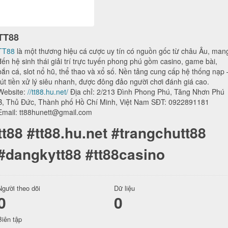
TT88
TT88
là một thương hiệu cá cược uy tín có nguồn gốc từ châu Âu, man
đến hệ sinh thái giải trí trực tuyến phong phú gồm casino, game bài,
bắn cá, slot nổ hũ, thể thao và xổ số. Nền tảng cung cấp hệ thống nạp 
rút tiền xử lý siêu nhanh, được đông đảo người chơi đánh giá cao.
Website:
//tt88.hu.net/
Địa chỉ: 2/213 Đình Phong Phú, Tăng Nhơn Phú
B, Thủ Đức, Thành phố Hồ Chí Minh, Việt Nam SĐT: 0922891181
Email: tt88hunett@gmail.com
tt88 #tt88.hu.net #trangchutt88
#dangkytt88 #tt88casino
Người theo dõi
Dữ liệu
0
0
Biên tập