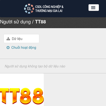
Người sử dụng
TT88
Nhóm dữ liệu
Tổ chức
Giới thiệu
Dữ liệu
Hướng dẫn sử dụng
Chuỗi hoạt động
Đăng ký
Đăng nhập
Người sử dụng không tạo bộ dữ liệu nào