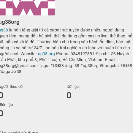
ug38org
ug38
là nền tảng giải trí cá cược trực tuyến được nhiều người dùng
quan tâm, mang đến hệ sinh thái đa dạng gồm casino live, thể thao, nổ
hũ, bắn cá và lô đề. Thương hiệu chú trọng vận hành ổn định, bảo mật
thông tin và hỗ trợ 24/7, tạo nên trải nghiệm an toàn và thuận tiện cho
người chơi. Website:
ug38.org
Phone: 0348127851 Địa chỉ: 26 Huỳnh
Tấn Phát, khu phố 3, Phú Thuận, Hồ Chí Minh, Vietnam Email:
ug38org@gmail.com Tags: #UG38 #ug_38 #ug38org #trangchu_UG38
#dagaUG38
Người theo dõi
Dữ liệu
0
0
Biên tập
0