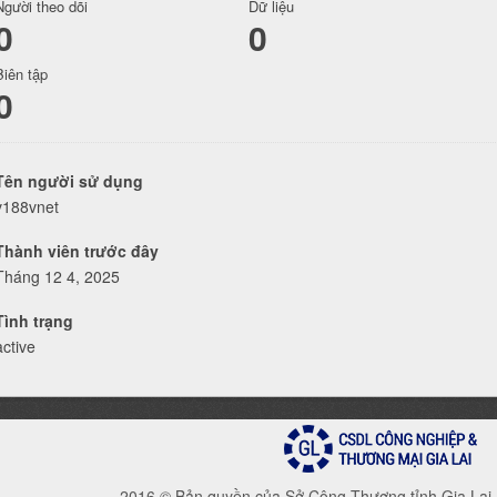
Người theo dõi
Dữ liệu
0
0
Biên tập
0
Tên người sử dụng
v188vnet
Thành viên trước đây
Tháng 12 4, 2025
Tình trạng
active
2016 © Bản quyền của Sở Công Thương tỉnh Gia Lai