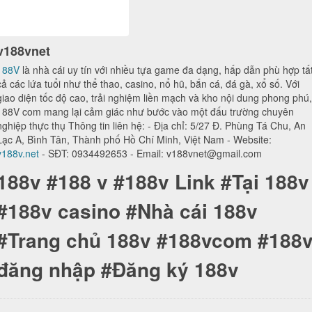
v188vnet
188V
là nhà cái uy tín với nhiều tựa game đa dạng, hấp dẫn phù hợp tấ
cả các lứa tuổi như thể thao, casino, nổ hũ, bắn cá, đá gà, xổ số. Với
giao diện tốc độ cao, trải nghiệm liền mạch và kho nội dung phong phú,
188V com mang lại cảm giác như bước vào một đấu trường chuyên
nghiệp thực thụ Thông tin liên hệ: - Địa chỉ: 5/27 Đ. Phùng Tá Chu, An
Lạc A, Bình Tân, Thành phố Hồ Chí Minh, Việt Nam - Website:
v188v.net
- SĐT: 0934492653 - Email: v188vnet@gmail.com
188v #188 v #188v Link #Tại 188v
#188v casino #Nhà cái 188v
#Trang chủ 188v #188vcom #188
đăng nhập #Đăng ký 188v