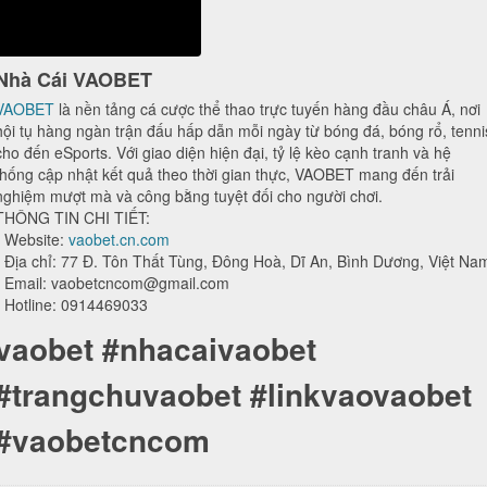
Nhà Cái VAOBET
VAOBET
là nền tảng cá cược thể thao trực tuyến hàng đầu châu Á, nơi
hội tụ hàng ngàn trận đấu hấp dẫn mỗi ngày từ bóng đá, bóng rổ, tenni
cho đến eSports. Với giao diện hiện đại, tỷ lệ kèo cạnh tranh và hệ
thống cập nhật kết quả theo thời gian thực, VAOBET mang đến trải
nghiệm mượt mà và công bằng tuyệt đối cho người chơi.
THÔNG TIN CHI TIẾT:
- Website:
vaobet.cn.com
- Địa chỉ: 77 Đ. Tôn Thất Tùng, Đông Hoà, Dĩ An, Bình Dương, Việt Na
- Email: vaobetcncom@gmail.com
- Hotline: 0914469033
vaobet #nhacaivaobet
#trangchuvaobet #linkvaovaobet
#vaobetcncom