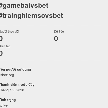
#gamebaivsbet
#trainghiemsovsbet
Người theo dõi
Dữ liệu
0
0
Biên tập
0
Tên người sử dụng
vsbet1org
Thành viên trước đây
Tháng 4 9, 2026
Tình trạng
active