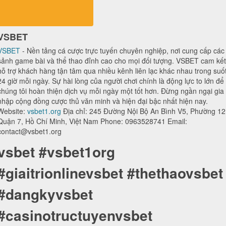
VSBET
VSBET
- Nền tảng cá cược trực tuyến chuyên nghiệp, nơi cung cấp các
sảnh game bài và thể thao đỉnh cao cho mọi đối tượng. VSBET cam kết
hỗ trợ khách hàng tận tâm qua nhiều kênh liên lạc khác nhau trong suố
24 giờ mỗi ngày. Sự hài lòng của người chơi chính là động lực to lớn để
chúng tôi hoàn thiện dịch vụ mỗi ngày một tốt hơn. Đừng ngần ngại gia
nhập cộng đồng cược thủ văn minh và hiện đại bậc nhất hiện nay.
Website:
vsbet1.org
Địa chỉ: 245 Đường Nội Bộ An Bình V5, Phường 12
Quận 7, Hồ Chí Minh, Việt Nam Phone: 0963528741 Email:
contact@vsbet1.org
vsbet #vsbet1org
#giaitrionlinevsbet #thethaovsbet
#dangkyvsbet
#casinotructuyenvsbet